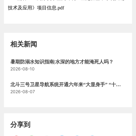
技术及应用》项目信息.pdf
相关新闻
暑期防溺水知识指南|水深的地方才能淹死人吗？
2026-08-10
北斗三号卫星导航系统开通六年来“大显身手” “十五
2026-08-07
五”时期将更上一层楼
分享到