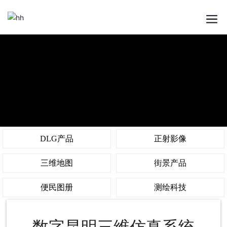
DLG产品
正射影像
三维地图
街景产品
便民图册
测绘科技
数字昆明三维仿真系统